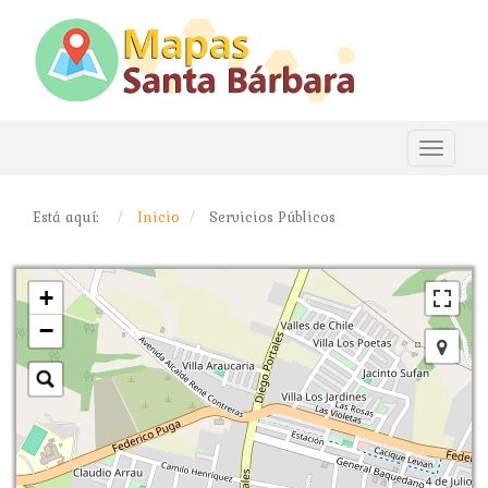
Toggle
navigat
Está aquí:
Inicio
Servicios Públicos
+
−