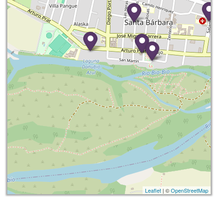
Leaflet
| ©
OpenStreetMap